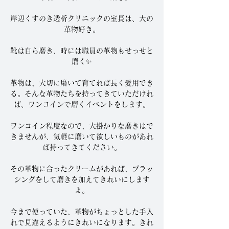
岸辺くすのき透析クリニックの室長は、大の
革物好き。
靴は自ら磨き、時には職員の革物もせっせと
磨く✨
革物は、大切に磨いて育てれば長く愛用でき
る。そんな革物たちを持ってきていただけれ
ば、ワンコインで磨くイベントをします。
ワンコイン程度なので、大掛かりな磨きはで
きませんが、気軽に磨いて欲しいものがあれ
ば持ってきてください。
その革物に合ったクリームがあれば、ブラッ
シングをして磨きを加えてきれいにします
よ。
今まで使っていた、革物がちょっとした手入
れで見違えるようにきれいになります。きれ