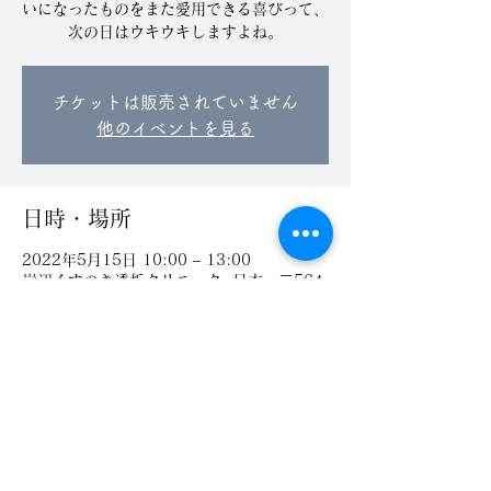
いになったものをまた愛用できる喜びって、
次の日はウキウキしますよね。
チケットは販売されていません
他のイベントを見る
日時・場所
2022年5月15日 10:00 – 13:00
岸辺くすのき透析クリニック, 日本、〒564-
0002 大阪府吹田市岸部中５丁目１７−３３
気軽にお問い合わせください