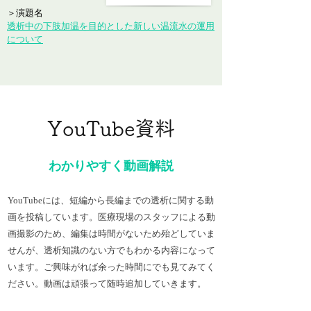
＞演題名
透析中の下肢加温を目的とした新しい温流水の運用
について
YouTube資料
わかりやすく動画解説
YouTubeには、短編から長編までの透析に関する動
画を投稿しています。医療現場のスタッフによる動
画撮影のため、編集は時間がないため殆どしていま
せんが、透析知識のない方でもわかる内容になって
います。ご興味がれば余った時間にでも見てみてく
ださい。動画は頑張って随時追加していきます。