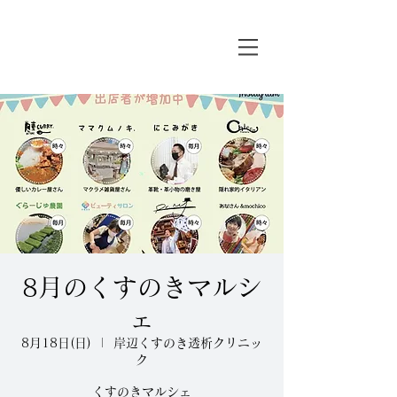
8月のくすのきマルシ
ェ
8月18日(日)
  |  
岸辺くすのき透析クリニッ
ク
くすのきマルシェ