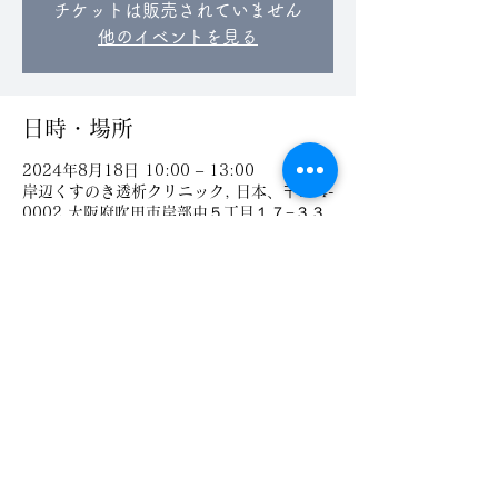
チケットは販売されていません
他のイベントを見る
日時・場所
2024年8月18日 10:00 – 13:00
岸辺くすのき透析クリニック, 日本、〒564-
0002 大阪府吹田市岸部中５丁目１７−３３
気軽にお問い合わせください
〒564-0002 大阪府吹田市岸部中5-17-33
TEL
06-6388-770
1